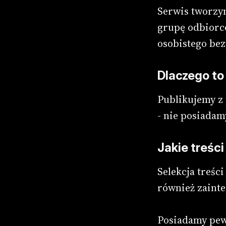
Serwis tworzym
grupę odbiorcó
osobistego bez
Dlaczego to
Publikujemy z 
- nie posiadam
Jakie treści
Selekcja treści
również zaint
Posiadamy pewn