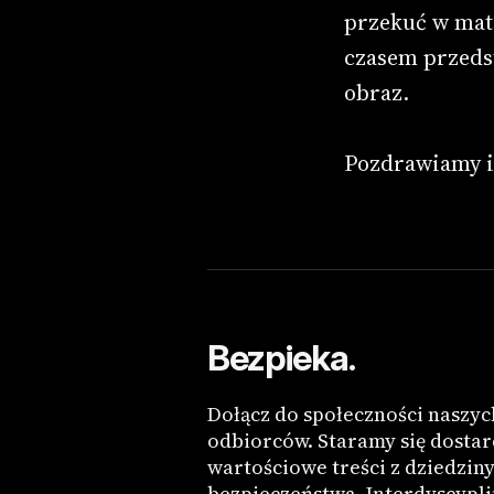
przekuć w mate
czasem przedst
obraz.
Pozdrawiamy i 
Bezpieka.
Dołącz do społeczności naszyc
odbiorców. Staramy się dostar
wartościowe treści z dziedzin
bezpieczeństwa. Interdyscypli