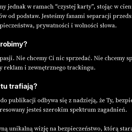
y jednak w ramach “czystej karty”, stojąc w cien
w od podstaw. Jesteśmy fanami separacji przeds
pieczeństwa, prywatności i wolności słowa.
 robimy?
pasji. Nie chcemy Ci nic sprzedać. Nie chcemy s
y reklam i zewnętrznego trackingu.
 tu trafiają?
 do publikacji odbywa się z nadzieją, że Ty, bezp
eresowany jesteś szerokim spektrum zagadnień.
ą unikalną wizję na bezpieczeństwo, którą star