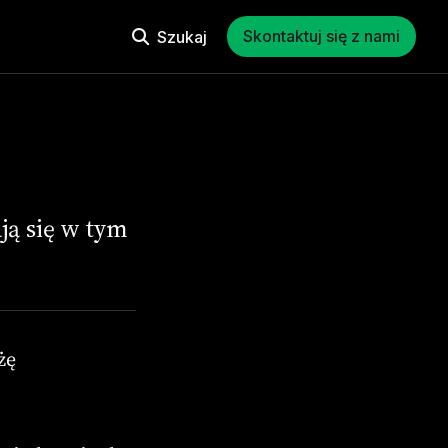
Skontaktuj się z nami
Szukaj
ją się w tym
żę