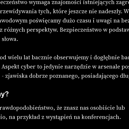
ieczeństwo wymaga znajomości istniejących zagr
rzewidywania tych, które jeszcze nie nadeszły. 
awodowym poświęcamy dużo czasu i uwagi na be
e z różnych perspektyw. Bezpieczeństwo w pods
 słowa.
 od wielu lat bacznie obserwujemy i dogłębnie b
 Aspekt cyber to jedynie narzędzie w arsenale po
 - zjawiska dobrze poznanego, posiadającego dług
my?
prawdopodobieństwo, że znasz nas osobiście lub
o, na przykład z wystąpień na konferencjach.