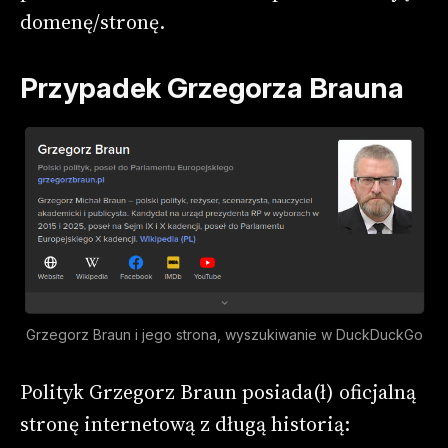
domenę/stronę.
Przypadek Grzegorza Brauna
Grzegorz Braun i jego strona, wyszukiwanie w DuckDuckGo
Polityk Grzegorz Braun posiada(ł) oficjalną
stronę internetową z długą historią: