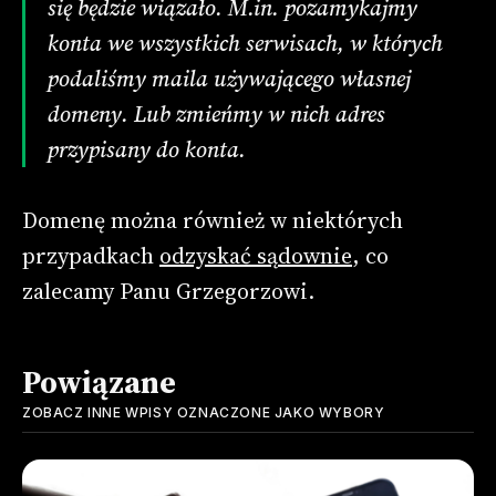
się będzie wiązało. M.in. pozamykajmy
konta we wszystkich serwisach, w których
podaliśmy maila używającego własnej
domeny. Lub zmieńmy w nich adres
przypisany do konta.
Domenę można również w niektórych
przypadkach
odzyskać sądownie
, co
zalecamy Panu Grzegorzowi.
Powiązane
ZOBACZ INNE WPISY OZNACZONE JAKO
WYBORY