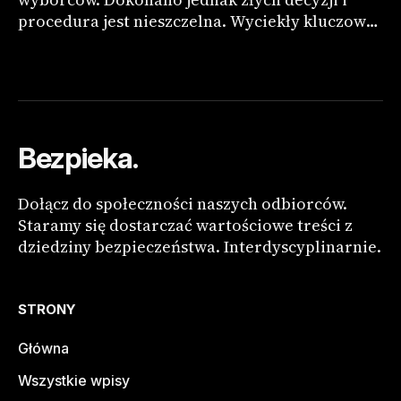
procedura jest nieszczelna. Wyciekły kluczowe
informacje, których tajność miała zapewnić
bezpieczeństwo procesu.
Bezpieka.
Dołącz do społeczności naszych odbiorców.
Staramy się dostarczać wartościowe treści z
dziedziny bezpieczeństwa. Interdyscyplinarnie.
STRONY
Główna
Wszystkie wpisy