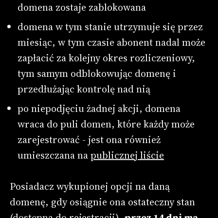
domena zostaje zablokowana
domena w tym stanie utrzymuje się przez
miesiąc, w tym czasie abonent nadal może
zapłacić za kolejny okres rozliczeniowy,
tym samym odblokowując domenę i
przedłużając kontrolę nad nią
po niepodjęciu żadnej akcji, domena
wraca do puli domen, które każdy może
zarejestrować - jest ona również
umieszczana na
publicznej liście
Posiadacz wykupionej opcji na daną
domenę, gdy osiągnie ona ostateczny stan
(dostępna do rejestracji),
przez 14 dni ma